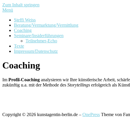
Zum Inhalt springen
Menü
Steffi Weiss
Beratung/Vermarktung/Vermittlung
Coaching
Seminare/Insiderführungen
Teilnehmer-Echo
Texte
Impressum/Datenschutz
Coaching
Im
Profil-Coaching
analysieren wir Ihre künstlerische Arbeit, schärf
zukünftig u.a. mit der Methode des
Storytellings
erfolgreich als Künst
Copyright © 2026 kunstagentin-berlin.de
–
OnePress
Theme von Fa