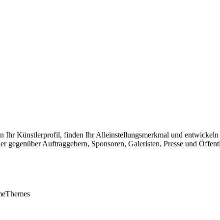
en Ihr Künstlerprofil, finden Ihr Alleinstellungsmerkmal und entwickeln
ler gegenüber Auftraggebern, Sponsoren, Galeristen, Presse und Öffentl
meThemes